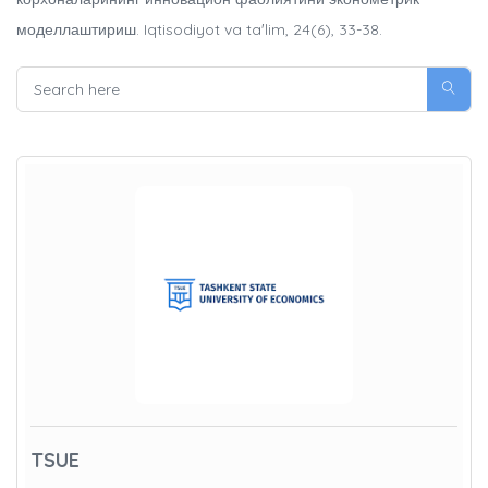
моделлаштириш. Iqtisodiyot va taʼlim, 24(6), 33-38.
TSUE