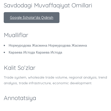
Savdodagi Muvaffaqiyat Omillari
Google Scholar'da Qidirish
Mualliflar
Нормуродова Жасмина Нормуродова Жасмина
Караева Истода Караева Истода
Kalit So'zlar
Trade system, wholesale trade volume, regional analysis, trend
analysis, trade infrastructure, economic development.
Annotatsiya