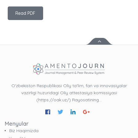
Read PDF
O'zbekiston Respublikasi Oliy ta'lim, fan va innovasiyalar
vazirligi huzuridagi Oliy attestasiya komissiyasi
(https://oak.uz/) Rayosatining…
Menyular
Biz Haqimizda