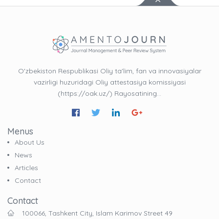
O'zbekiston Respublikasi Oliy ta'lim, fan va innovasiyalar
vazirligi huzuridagi Oliy attestasiya komissiyasi
(https://oak.uz/) Rayosatining…
Menus
About Us
News
Articles
Contact
Contact
100066, Tashkent City, Islam Karimov Street 49