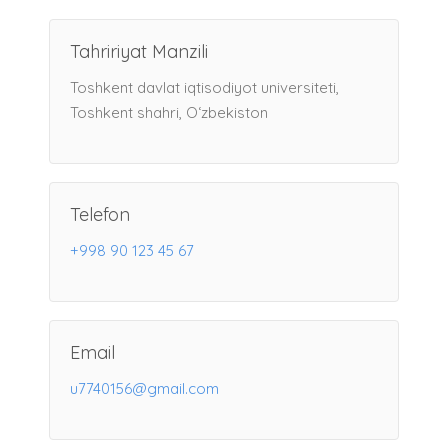
Tahririyat Manzili
Toshkent davlat iqtisodiyot universiteti,
Toshkent shahri, O‘zbekiston
Telefon
+998 90 123 45 67
Email
u7740156@gmail.com