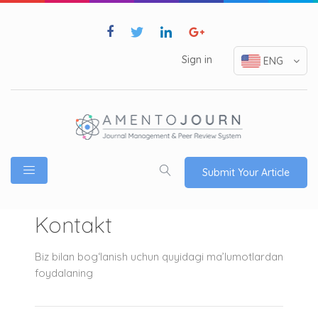
Sign in
ENG
Submit Your Article
Kontakt
Biz bilan bog‘lanish uchun quyidagi ma’lumotlardan
foydalaning