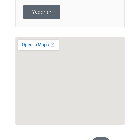
Yuborish